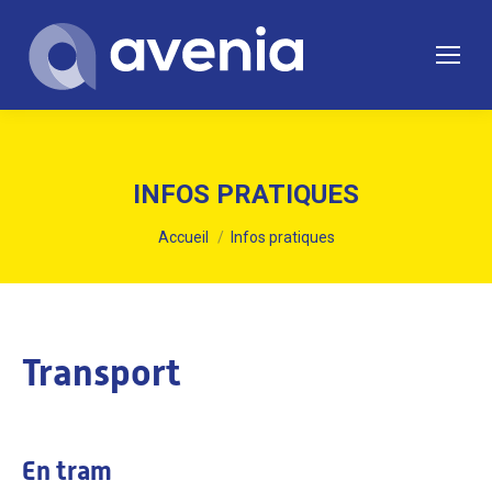
INFOS PRATIQUES
Vous êtes ici :
Accueil
Infos pratiques
Transport
En tram