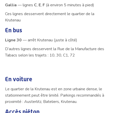
Gallia
— lignes
C
,
E
,
F
(à environ 5 minutes à pied)
Ces lignes desservent directement le quartier de la
Krutenau
En bus
Ligne 30
— arrêt Krutenau (juste à côté)
D’autres lignes desservent la Rue de la Manufacture des
Tabacs selon les trajets : 10, 30, C1, 72
En voiture
Le quartier de la Krutenau est en zone urbaine dense, le
stationnement peut être limité. Parkings recommandés à
proximité : Austerlitz, Bateliers, Krutenau.
Accès piéton